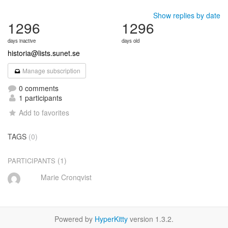
Show replies by date
1296
1296
days inactive
days old
historia@lists.sunet.se
Manage subscription
0 comments
1 participants
Add to favorites
TAGS
(0)
(1)
PARTICIPANTS
Marie Cronqvist
Powered by
HyperKitty
version 1.3.2.