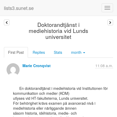
lists3.sunet.se
Doktorandtjänst i
mediehistoria vid Lunds
universitet
First Post
Replies
Stats
month
Marie Cronqvist
11:08 a.m.
      En doktorandtjänst i mediehistoria vid Institutionen för 
kommunikation och medier (KOM)

utlyses vid HT-fakulteterna, Lunds universitet.

För behörighet krävs examen på avancerad nivå i 
mediehistoria eller närliggande ämnen

såsom historia, idéhistoria, medie- och 