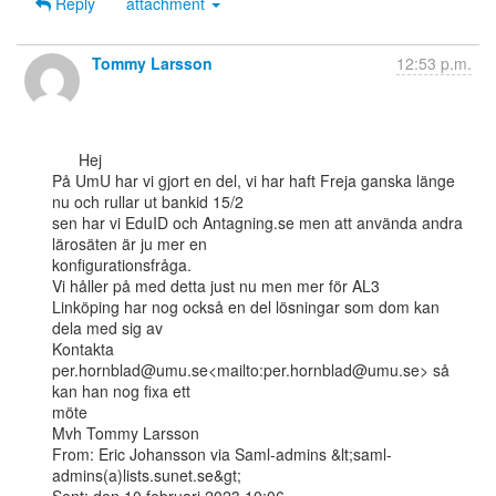
Reply
attachment
Tommy Larsson
12:53 p.m.
      Hej

På UmU har vi gjort en del, vi har haft Freja ganska länge 
nu och rullar ut bankid 15/2

sen har vi EduID och Antagning.se men att använda andra 
lärosäten är ju mer en

konfigurationsfråga.

Vi håller på med detta just nu men mer för AL3

Linköping har nog också en del lösningar som dom kan 
dela med sig av

Kontakta  
per.hornblad@umu.se<mailto:per.hornblad@umu.se> så 
kan han nog fixa ett

möte

Mvh Tommy Larsson

From: Eric Johansson via Saml-admins &lt;saml-
admins(a)lists.sunet.se&gt;
