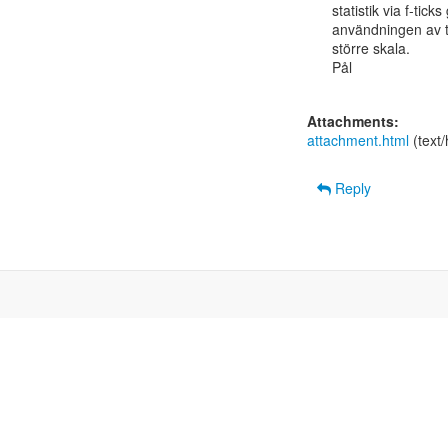
statistik via f-tick
användningen av 
större skala.

Pål

Attachments:
attachment.html
(text
Reply