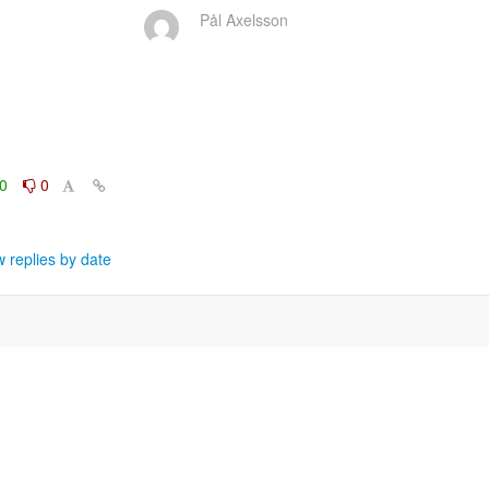
Pål Axelsson
0
0
 replies by date