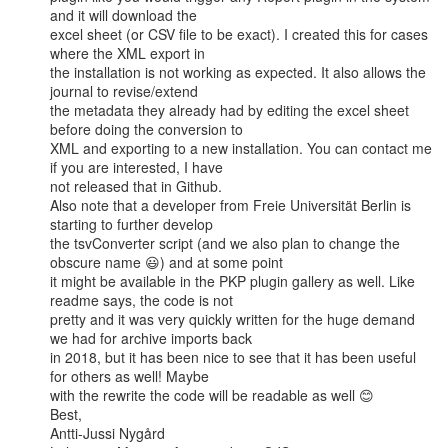
and it will download the

excel sheet (or CSV file to be exact). I created this for cases 
where the XML export in

the installation is not working as expected. It also allows the 
journal to revise/extend

the metadata they already had by editing the excel sheet 
before doing the conversion to

XML and exporting to a new installation. You can contact me 
if you are interested, I have

not released that in Github.

Also note that a developer from Freie Universität Berlin is 
starting to further develop

the tsvConverter script (and we also plan to change the 
obscure name 😃) and at some point

it might be available in the PKP plugin gallery as well. Like 
readme says, the code is not

pretty and it was very quickly written for the huge demand 
we had for archive imports back

in 2018, but it has been nice to see that it has been useful 
for others as well! Maybe

with the rewrite the code will be readable as well 😊

Best,

Antti-Jussi Nygård
