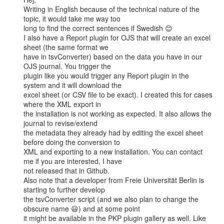
Writing in English because of the technical nature of the 
topic, it would take me way too

long to find the correct sentences if Swedish 😊

I also have a Report plugin for OJS that will create an excel 
sheet (the same format we

have in tsvConverter) based on the data you have in our 
OJS journal. You trigger the

plugin like you would trigger any Report plugin in the 
system and it will download the

excel sheet (or CSV file to be exact). I created this for cases 
where the XML export in

the installation is not working as expected. It also allows the 
journal to revise/extend

the metadata they already had by editing the excel sheet 
before doing the conversion to

XML and exporting to a new installation. You can contact 
me if you are interested, I have

not released that in Github.

Also note that a developer from Freie Universität Berlin is 
starting to further develop

the tsvConverter script (and we also plan to change the 
obscure name 😃) and at some point

it might be available in the PKP plugin gallery as well. Like 