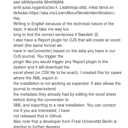
saa sähköpostia lähettäjältä

antti-jussi.nygard(a)tsv.fi. Lisätietoja siitä, miksi tämä on

tärkeää<https://aka.ms/LearnAboutSenderIdentification>

Hej,

Writing in English because of the technical nature of the 
topic, it would take me way too

long to find the correct sentences if Swedish 😊

I also have a Report plugin for OJS that will create an excel 
sheet (the same format we

have in tsvConverter) based on the data you have in our 
OJS journal. You trigger the

plugin like you would trigger any Report plugin in the 
system and it will download the

excel sheet (or CSV file to be exact). I created this for cases 
where the XML export in

the installation is not working as expected. It also allows the 
journal to revise/extend

the metadata they already had by editing the excel sheet 
before doing the conversion to

XML and exporting to a new installation. You can contact 
me if you are interested, I have

not released that in Github.

Also note that a developer from Freie Universität Berlin is 
starting to further develop
