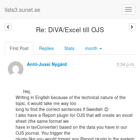
lists3.sunet.se
Re: DiVA/Excel till OJS
First Post
Replies
Stats
month
Antti-Jussi Nygård
3:34 p.m.
      Hej,

Writing in English because of the technical nature of the 
topic, it would take me way too

long to find the correct sentences if Swedish 😊

I also have a Report plugin for OJS that will create an excel 
sheet (the same format we

have in tsvConverter) based on the data you have in our 
OJS journal. You trigger the

plugin like you would trigger any Report plugin in the system 