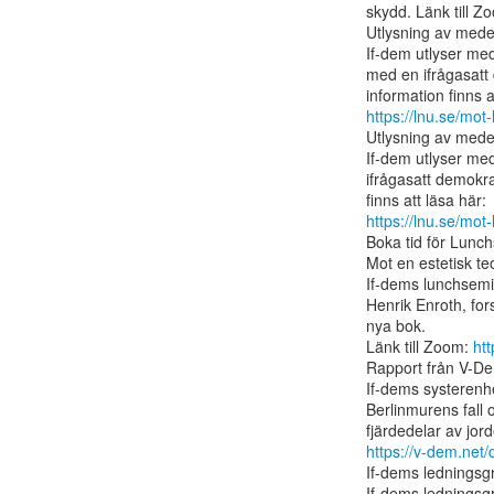
skydd. Länk till Z
Utlysning av medel
If-dem utlyser med
med en ifrågasatt
https://lnu.se/mot
Utlysning av medel
If-dem utlyser med
ifrågasatt demokr
https://lnu.se/mot
Boka tid för Lunc
Mot en estetisk teo
If-dems lunchsemin
Henrik Enroth, for
nya bok.

Länk till Zoom: 
ht
Rapport från V-Dem
If-dems systerenh
Berlinmurens fall 
https://v-dem.ne
If-dems ledningsg
If-dems ledningsg