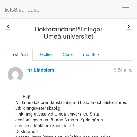
lists3.sunet.se
Doktorandanställningar
Umeå universitet
First Post
Replies
Stats
month
Ina Lindblom
9:54 a.m.
      Hej!

Nu finns doktorandanställningar i historia och historia med 
utbildningsvetenskaplig

inriktning utlysta vid Umeå universitet. Sista 
ansökningsdatum är den 6 mars. Sprid gärna

och tipsa tänkbara kandidater!

Doktorand i
