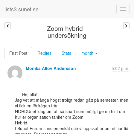
lists3.sunet.se
Zoom hybrid -
undersökning
First Post
Replies
Stats
month
Monika Allöv Andersson
5:07 p.m.
      Hej alla!

Jag vet att många högst troligt redan gått på semester, men 
vi fick en förfrågan från

NORDUnet idag om att så snart som möjligt ge en hint om 
hur er organisation tänker om Zoom

Hybrid.

I Sunet Forum finns en enkät och vi uppskattar om ni har tid 