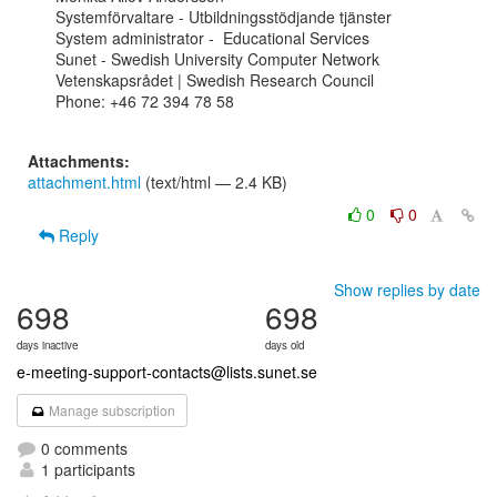
Systemförvaltare - Utbildningsstödjande tjänster

System administrator -  Educational Services

Sunet - Swedish University Computer Network

Vetenskapsrådet | Swedish Research Council

Phone: +46 72 394 78 58

Attachments:
attachment.html
(text/html — 2.4 KB)
0
0
Reply
Show replies by date
698
698
days inactive
days old
e-meeting-support-contacts@lists.sunet.se
Manage subscription
0 comments
1 participants