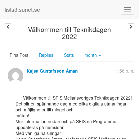
lists3.sunet.se
Välkommen till Teknikdagen
2022
First Post
Replies
Stats
month
Kajsa Gustafsson Åman
1:58 p.m.
      Välkommen till SFIS Mellansveriges Teknikdagen 2022!

Det blir en spännande dag med olika digitala utmaningar 
och möjligheter till mingel och

möten!

Mer information nedan och på SFIS.nu Programmet 
uppdateras på hemsidan.

Med vänliga hälsningar
