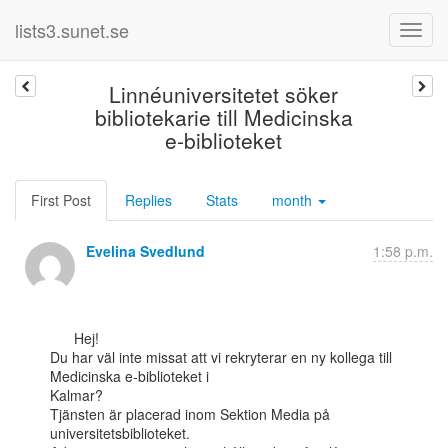
lists3.sunet.se
Linnéuniversitetet söker
bibliotekarie till Medicinska
e-biblioteket
First Post
Replies
Stats
month
Evelina Svedlund
1:58 p.m.
      Hej!

Du har väl inte missat att vi rekryterar en ny kollega till 
Medicinska e-biblioteket i

Kalmar?

Tjänsten är placerad inom Sektion Media på 
universitetsbiblioteket.
