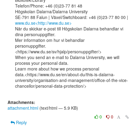
Bibliotek/Library

Telefon/Phone: +46 (0)23-77 81 48

Högskolan Dalarna/Dalarna University

www.du.se<http://www.du.se>
När du skickar e-post till Högskolan Dalarna behandlar vi 
dina personuppgifter.

Mer information om hur vi behandlar

personuppgifter.
<https://www.du.se/sv/hjalp/personuppgifter/>

When you send an e-mail to Dalarna University, we will 
process your personal data.

Learn more about how we process personal

data.<https://www.du.se/en/about-du/this-is-dalarna-
university/organisation-and-management/office-of-the-vice-
chancellor/personal-data-protection/>

Attachments:
attachment.html
(text/html — 5.9 KB)
0
0
Reply