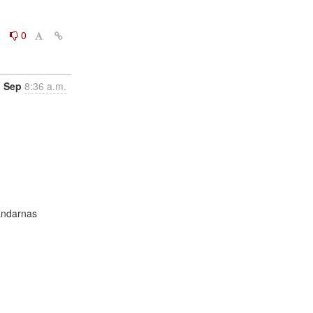
0
0
1 Sep
8:36 a.m.
ndarnas
